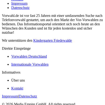
Impressum
Datenschutz
Vorwahl.de ist vor fast 25 Jahren mit einer umfassenden Suche nach
Telefonvorwahl gestartet, um auch den Markt der Vor-Vorwahlen zu
bedienen. Das Informationsportal orientiert sich noch heute an den
Wünschen des Kunden und ist für jeden kostenlos und sicher
nutzbar!
Wir unterstützen den
Kindergarten Friedewalde
Direkte Einsprünge
Vorwahlen Deutschland
Internationale Vorwahlen
Informatives
Über uns
Kontakt
Impressum
|
Datenschutz
©
2026
Media Empire GmbH. All rights reserved.