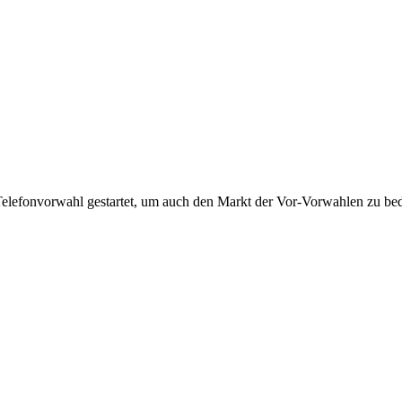
Telefonvorwahl gestartet, um auch den Markt der Vor-Vorwahlen zu bedi
!