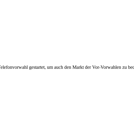
Telefonvorwahl gestartet, um auch den Markt der Vor-Vorwahlen zu bedi
!