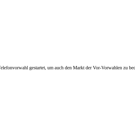
Telefonvorwahl gestartet, um auch den Markt der Vor-Vorwahlen zu bedi
!