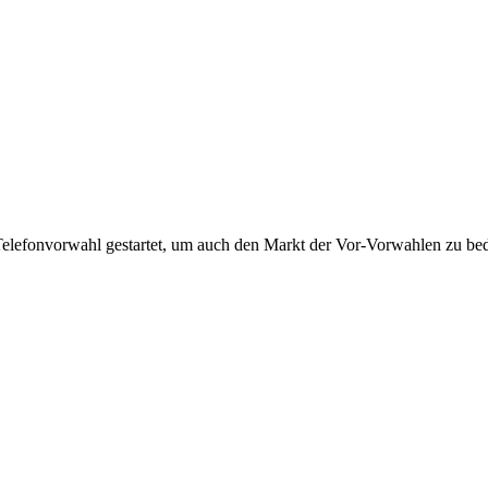
Telefonvorwahl gestartet, um auch den Markt der Vor-Vorwahlen zu bedi
!