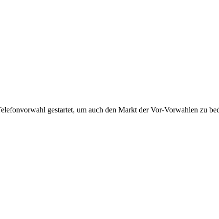
Telefonvorwahl gestartet, um auch den Markt der Vor-Vorwahlen zu bedi
!