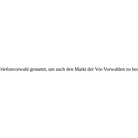
Telefonvorwahl gestartet, um auch den Markt der Vor-Vorwahlen zu bedi
!