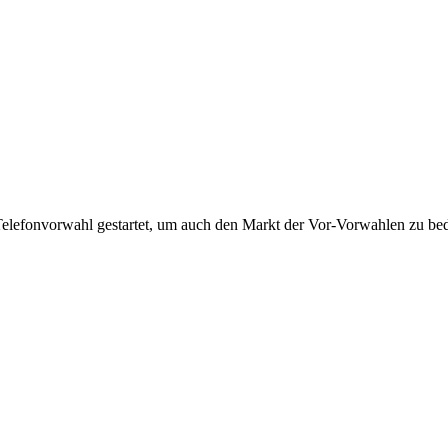
Telefonvorwahl gestartet, um auch den Markt der Vor-Vorwahlen zu bedi
!