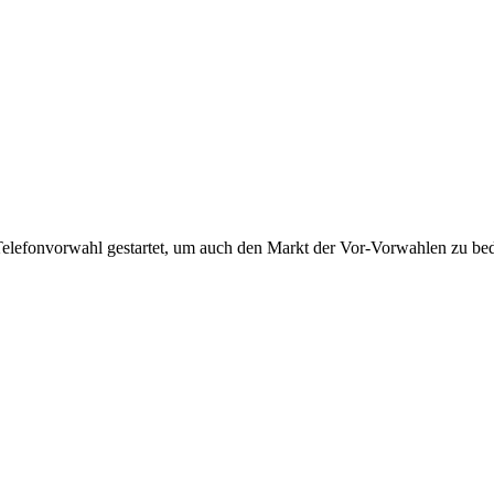
Telefonvorwahl gestartet, um auch den Markt der Vor-Vorwahlen zu bedi
!