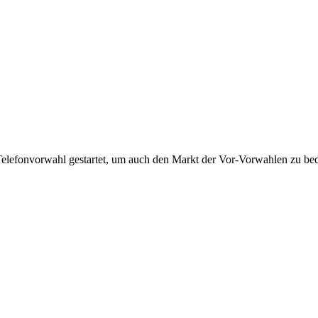
Telefonvorwahl gestartet, um auch den Markt der Vor-Vorwahlen zu bedi
!