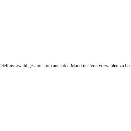
Telefonvorwahl gestartet, um auch den Markt der Vor-Vorwahlen zu bedi
!