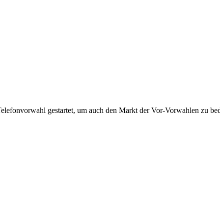
Telefonvorwahl gestartet, um auch den Markt der Vor-Vorwahlen zu bedi
!