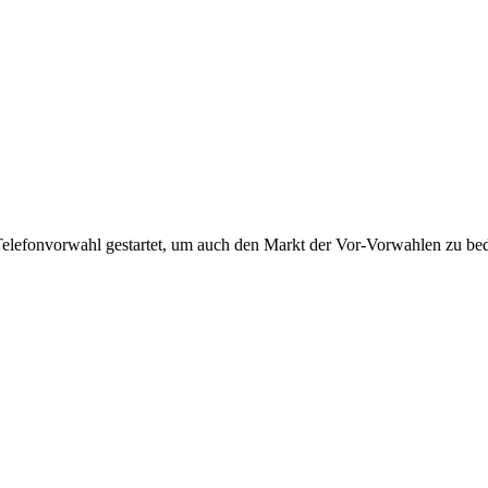
Telefonvorwahl gestartet, um auch den Markt der Vor-Vorwahlen zu bedi
!