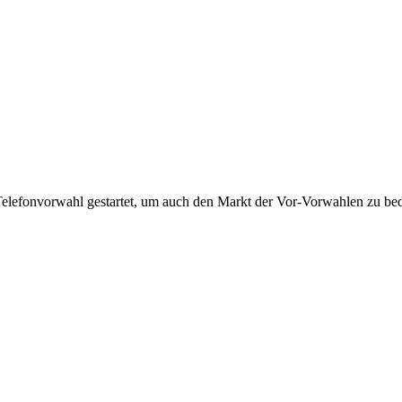
Telefonvorwahl gestartet, um auch den Markt der Vor-Vorwahlen zu bedi
!