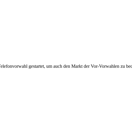
Telefonvorwahl gestartet, um auch den Markt der Vor-Vorwahlen zu bedi
!