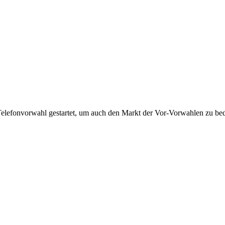
Telefonvorwahl gestartet, um auch den Markt der Vor-Vorwahlen zu bedi
!