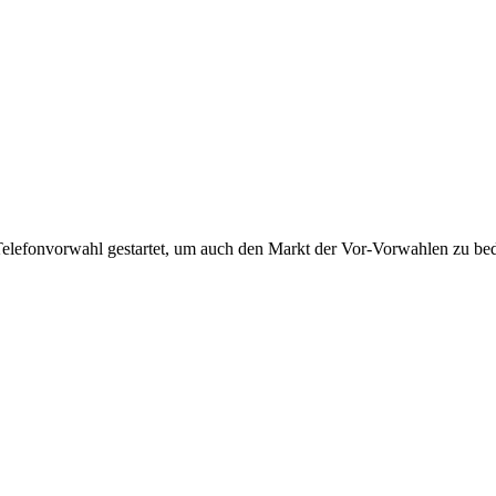
Telefonvorwahl gestartet, um auch den Markt der Vor-Vorwahlen zu bedi
!