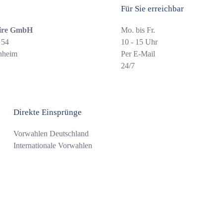
Für Sie erreichbar
ire GmbH
Mo. bis Fr.
 54
10 - 15 Uhr
nheim
Per E-Mail
24/7
Direkte Einsprünge
Vorwahlen Deutschland
Internationale Vorwahlen