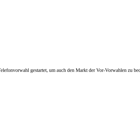
Telefonvorwahl gestartet, um auch den Markt der Vor-Vorwahlen zu bedi
!