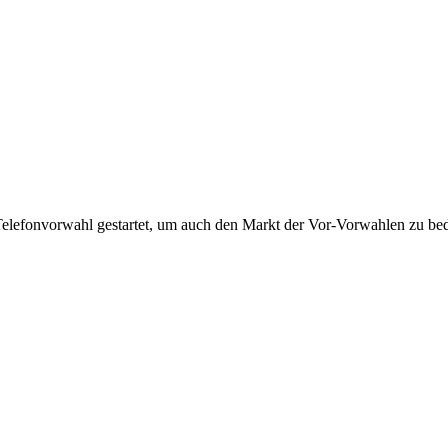
Telefonvorwahl gestartet, um auch den Markt der Vor-Vorwahlen zu bedi
!