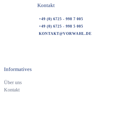
Kontakt
+49 (0) 6725 - 998 7 005
+49 (0) 6725 - 998 5 005
KONTAKT@VORWAHL.DE
Informatives
Über uns
Kontakt