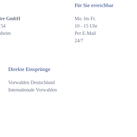
Für Sie erreichbar
ire GmbH
Mo. bis Fr.
 54
10 - 15 Uhr
nheim
Per E-Mail
24/7
Direkte Einsprünge
Vorwahlen Deutschland
Internationale Vorwahlen