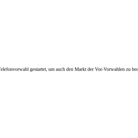
Telefonvorwahl gestartet, um auch den Markt der Vor-Vorwahlen zu bedi
!