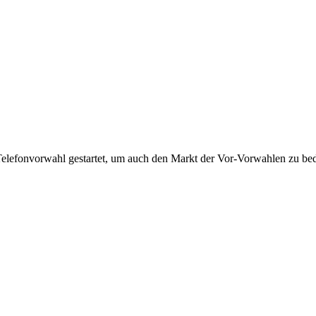
Telefonvorwahl gestartet, um auch den Markt der Vor-Vorwahlen zu bedi
!