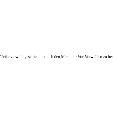
Telefonvorwahl gestartet, um auch den Markt der Vor-Vorwahlen zu bedi
!