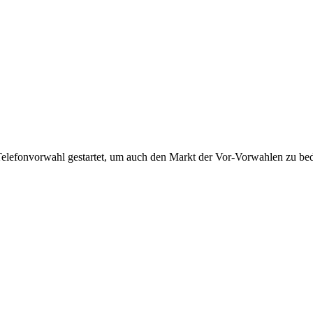
Telefonvorwahl gestartet, um auch den Markt der Vor-Vorwahlen zu bedi
!