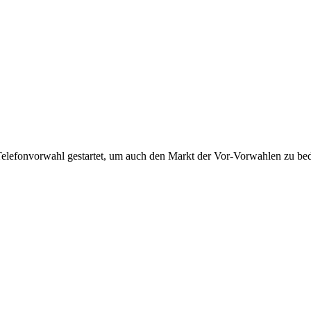
Telefonvorwahl gestartet, um auch den Markt der Vor-Vorwahlen zu bedi
!