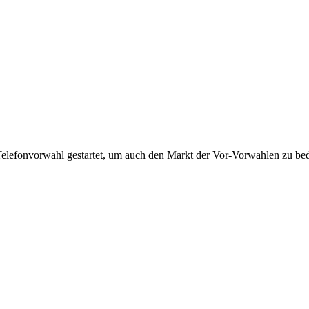
Telefonvorwahl gestartet, um auch den Markt der Vor-Vorwahlen zu bedi
!