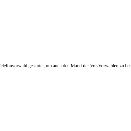
Telefonvorwahl gestartet, um auch den Markt der Vor-Vorwahlen zu bedi
!