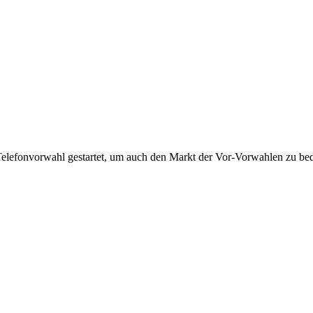
Telefonvorwahl gestartet, um auch den Markt der Vor-Vorwahlen zu bedi
!