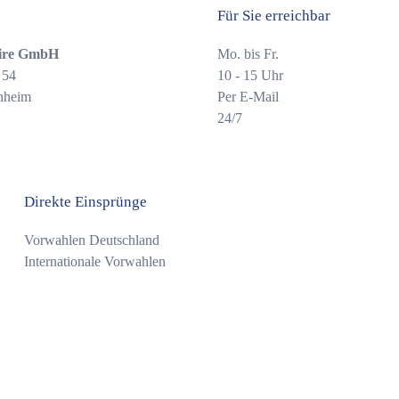
Für Sie erreichbar
ire GmbH
Mo. bis Fr.
 54
10 - 15 Uhr
nheim
Per E-Mail
24/7
Direkte Einsprünge
Vorwahlen Deutschland
Internationale Vorwahlen