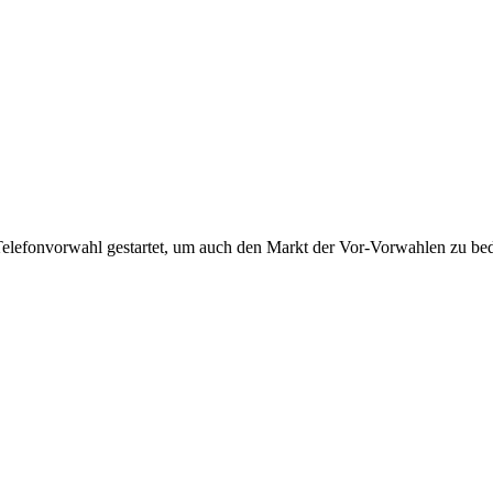
Telefonvorwahl gestartet, um auch den Markt der Vor-Vorwahlen zu bedi
!