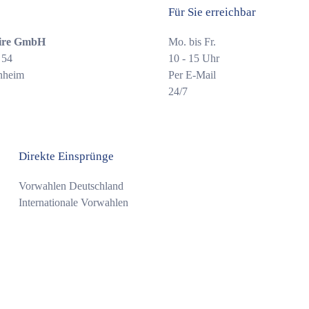
Für Sie erreichbar
ire GmbH
Mo. bis Fr.
 54
10 - 15 Uhr
nheim
Per E-Mail
24/7
Direkte Einsprünge
Vorwahlen Deutschland
Internationale Vorwahlen