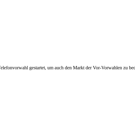
Telefonvorwahl gestartet, um auch den Markt der Vor-Vorwahlen zu bedi
!