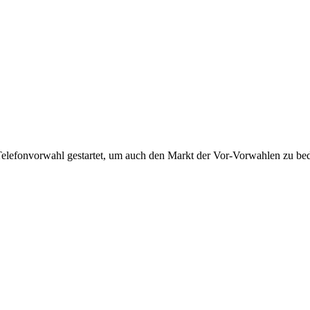
Telefonvorwahl gestartet, um auch den Markt der Vor-Vorwahlen zu bedi
!