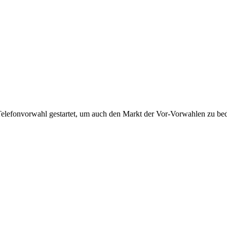
Telefonvorwahl gestartet, um auch den Markt der Vor-Vorwahlen zu bedi
!