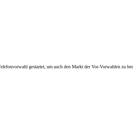
Telefonvorwahl gestartet, um auch den Markt der Vor-Vorwahlen zu bedi
!