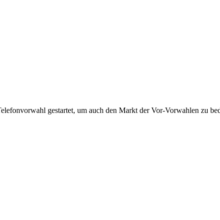
Telefonvorwahl gestartet, um auch den Markt der Vor-Vorwahlen zu bedi
!