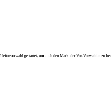
Telefonvorwahl gestartet, um auch den Markt der Vor-Vorwahlen zu bedi
!