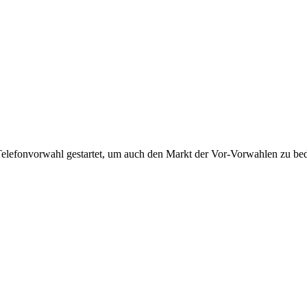
Telefonvorwahl gestartet, um auch den Markt der Vor-Vorwahlen zu bedi
!