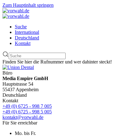
Zum Hauptinhalt springen
Suche
International
Deutschland
Kontakt
Finden Sie hier die Rufnummer und wer dahinter steckt!
Büro
Media Empire GmbH
Hauptstrasse 54
55437 Appenheim
Deutschland
Kontakt
+49 (0) 6725 - 998 7 005
+49 (0) 6725 - 998 5 005
kontakt@vorwahl.de
Für Sie erreichbar
Mo. bis Fr.