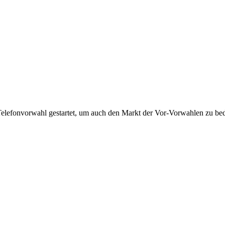
Telefonvorwahl gestartet, um auch den Markt der Vor-Vorwahlen zu bedi
!