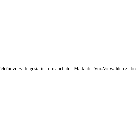
Telefonvorwahl gestartet, um auch den Markt der Vor-Vorwahlen zu bedi
!