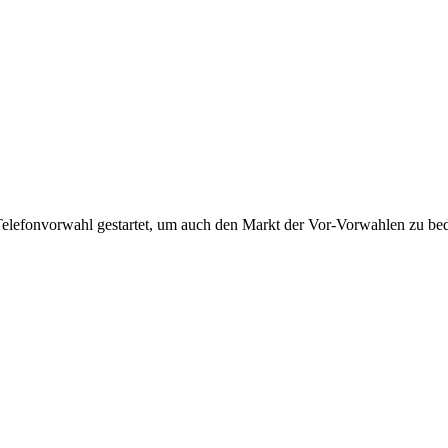
Telefonvorwahl gestartet, um auch den Markt der Vor-Vorwahlen zu bedi
!