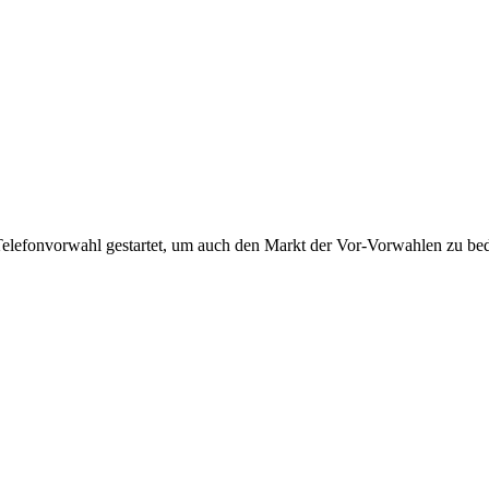
Telefonvorwahl gestartet, um auch den Markt der Vor-Vorwahlen zu bedi
!