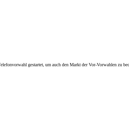
Telefonvorwahl gestartet, um auch den Markt der Vor-Vorwahlen zu bedi
!