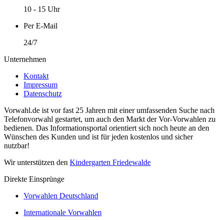
10 - 15 Uhr
Per E-Mail
24/7
Unternehmen
Kontakt
Impressum
Datenschutz
Vorwahl.de ist vor fast 25 Jahren mit einer umfassenden Suche nach
Telefonvorwahl gestartet, um auch den Markt der Vor-Vorwahlen zu
bedienen. Das Informationsportal orientiert sich noch heute an den
Wünschen des Kunden und ist für jeden kostenlos und sicher
nutzbar!
Wir unterstützen den
Kindergarten Friedewalde
Direkte Einsprünge
Vorwahlen Deutschland
Internationale Vorwahlen