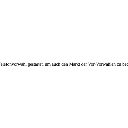
Telefonvorwahl gestartet, um auch den Markt der Vor-Vorwahlen zu bedi
!