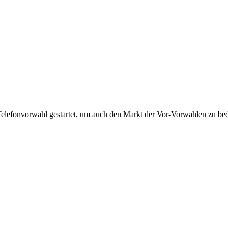
Telefonvorwahl gestartet, um auch den Markt der Vor-Vorwahlen zu bedi
!