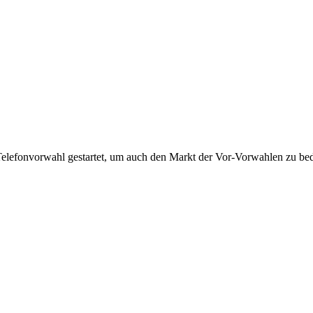
Telefonvorwahl gestartet, um auch den Markt der Vor-Vorwahlen zu bedi
!