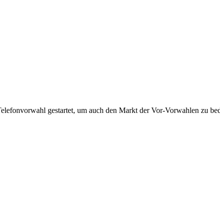
Telefonvorwahl gestartet, um auch den Markt der Vor-Vorwahlen zu bedi
!