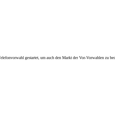
Telefonvorwahl gestartet, um auch den Markt der Vor-Vorwahlen zu bedi
!